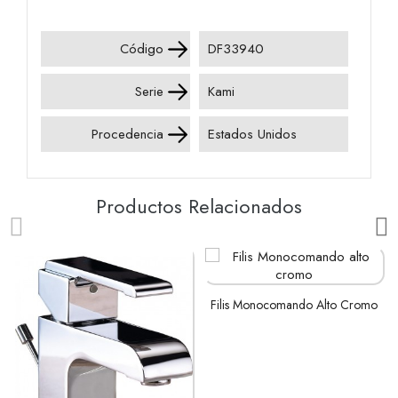
Código
DF33940
Serie
Kami
Procedencia
Estados Unidos
Productos Relacionados
AÑADIR AL
Filis Monocomando Alto Cromo
CARRITO